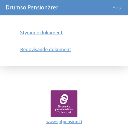
Drumsö Pensionärer
Meny
Styrande dokument
Redovisande dokument
www.spfpension.fi